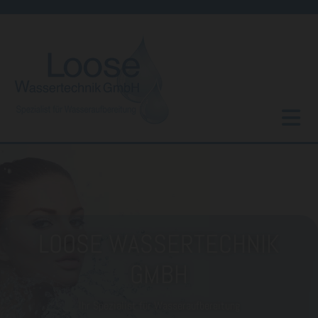
Zum Inhalt springen
LOOSE WASSERTECHNIK
GMBH
Ihr Spezialist für Wasseraufbereitung