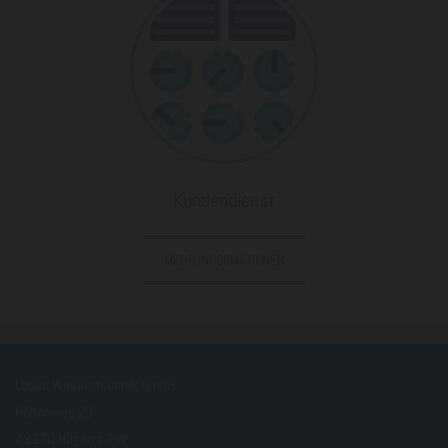
Kundendienst
MEHR INFORMATIONEN
Loose Wassertechnik GmbH
Höhenweg 20
49170 Hagen a.T.W