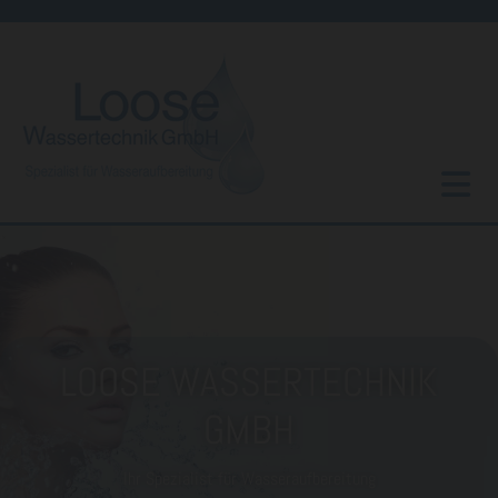
Zum Inhalt springen
LOOSE WASSERTECHNIK
GMBH
Ihr Spezialist für Wasseraufbereitung