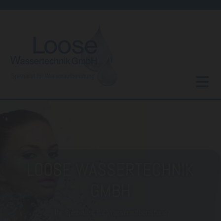
Zum Inhalt springen
LOOSE WASSERTECHNIK
GMBH
Ihr Spezialist für Wasseraufbereitung