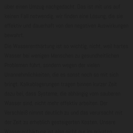
über einen Umzug nachgedacht. Das ist mit uns auf
keinen Fall notwendig, wir finden eine Lösung, die sie
effektiv und dauerhaft von den negativen Auswirkungen
bewahrt.
Die Wasserenthärtung ist so wichtig, nicht, weil hartes
Wasser bei wenigen Menschen zu gesundheitlichen
Problemen führt, sondern wegen der vielen
Unannehmlichkeiten, die es sonst noch so mit sich
bringt. Kalkablagerungen tragen binnen kurzer Zeit
dazu bei, dass Systeme, die abhängig vom sauberen
Wasser sind, nicht mehr effektiv arbeiten. Der
Verschleiß nimmt deutlich zu und das verursacht mit
der Zeit zu erheblich gesteigerten Kosten. Unsere
Wasserenthärtung ist also nicht nur im privaten